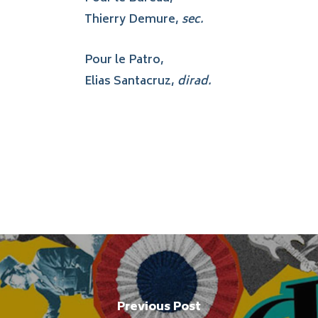
Thierry Demure,
sec.
Pour le Patro,
Elias Santacruz,
dirad.
Previous Post