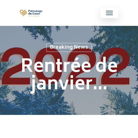
Breaking News
Rentrée de
janvier…