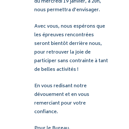
du mercredi 19 janvier, à 20h,
nous permettra d’envisager.
Avec vous, nous espérons que
les épreuves rencontrées
seront bientôt derrière nous,
pour retrouver la joie de
participer sans contrainte à tant
de belles activités !
En vous redisant notre
dévouement et en vous
remerciant pour votre
confiance.
Pour le Bureau,